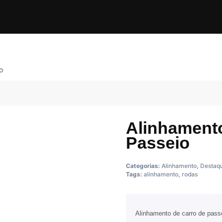
o
Alinhament
Passeio
Categorias:
Alinhamento
,
Destaq
Tags:
alinhamento
,
rodas
Alinhamento de carro de pass