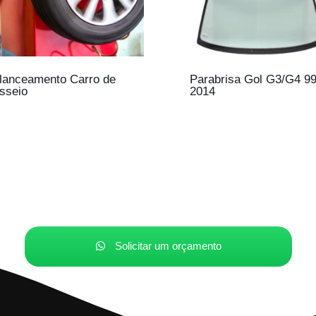
lanceamento Carro de
Parabrisa Gol G3/G4 99
sseio
2014
Solicitar um orçamento