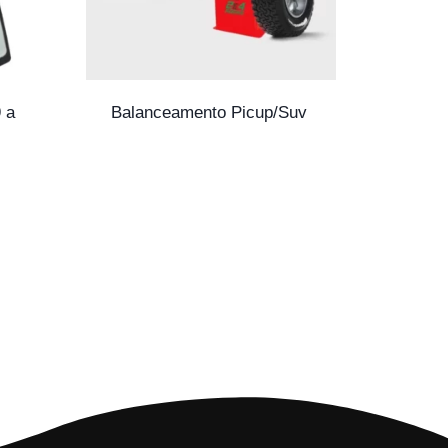
 a
Balanceamento Picup/Suv