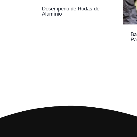
Desempeno de Rodas de
Alumínio
Ba
Pa