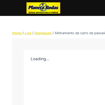
Home
/
Loja
/
Destaques
/
Alinhamento de carro de passei
Loading...