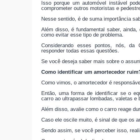
Isso porque um automóvel instável pode
comprometer outros motoristas e pedestr
Nesse sentido, é de suma importância sab
Além disso, é fundamental saber, ainda,
como evitar esse tipo de problema.
Considerando esses pontos, nós, da C
responder todas essas questões.
Se você deseja saber mais sobre o assunt
Como identificar um amortecedor ruim
Como vimos, o amortecedor é responsável p
Então, uma forma de identificar se o e
carro ao ultrapassar lombadas, valetas e 
Além disso, avalie como o carro reage du
Caso ele oscile muito, é sinal de que os
Sendo assim, se você perceber isso, reali