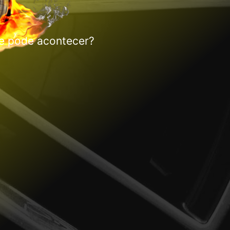
e pode acontecer?