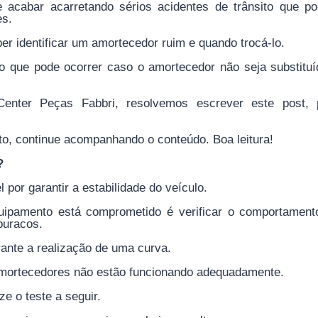
 acabar acarretando sérios acidentes de trânsito que p
es.
er identificar um amortecedor ruim e quando trocá-lo.
 o que pode ocorrer caso o amortecedor não seja substituí
enter Peças Fabbri, resolvemos escrever este post, 
o, continue acompanhando o conteúdo. Boa leitura!
?
or garantir a estabilidade do veículo.
quipamento está comprometido é verificar o comportament
buracos.
rante a realização de uma curva.
 amortecedores não estão funcionando adequadamente.
ze o teste a seguir.