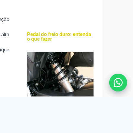
nção
alta
Pedal do freio duro: entenda
o que fazer
ique