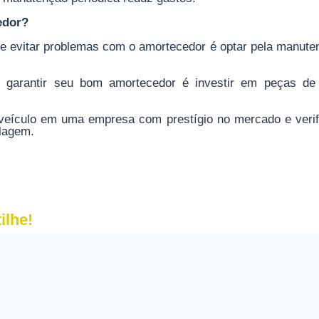
edor?
e evitar problemas com o amortecedor é optar pela manute
e garantir seu bom amortecedor é investir em peças de 
 veículo em uma empresa com prestígio no mercado e verif
lagem.
ilhe!