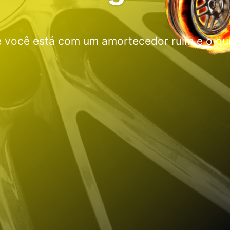
 você está com um amortecedor ruim e o qu