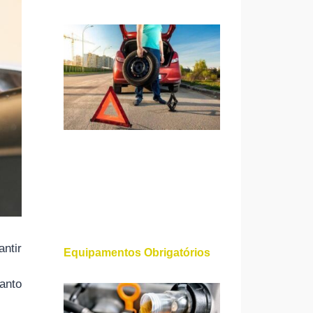
ntir
Equipamentos Obrigatórios
uanto