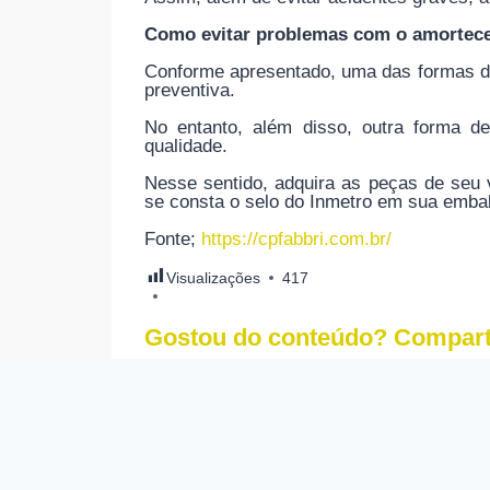
Como evitar problemas com o amortec
Conforme apresentado, uma das formas d
preventiva.
No entanto, além disso, outra forma d
qualidade.
Nesse sentido, adquira as peças de seu
se consta o selo do Inmetro em sua emba
Fonte;
https://cpfabbri.com.br/
Visualizações
417
Gostou do conteúdo? Compart